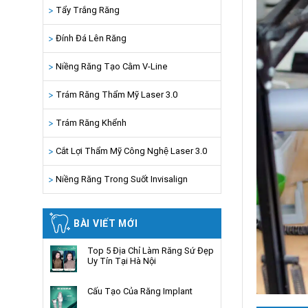
Tẩy Trắng Răng
Đính Đá Lên Răng
Niềng Răng Tạo Cằm V-Line
Trám Răng Thẩm Mỹ Laser 3.0
Trám Răng Khểnh
Cắt Lợi Thẩm Mỹ Công Nghệ Laser 3.0
Niềng Răng Trong Suốt Invisalign
BÀI VIẾT MỚI
Top 5 Địa Chỉ Làm Răng Sứ Đẹp
Uy Tín Tại Hà Nội
Cấu Tạo Của Răng Implant