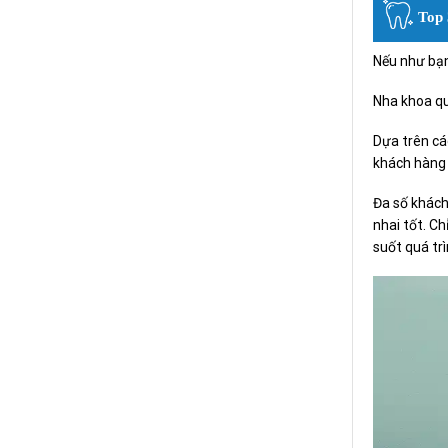
Top 
Nếu như bạn
Nha khoa qu
Dựa trên cá
khách hàng b
Đa số khách
nhai tốt. C
suốt quá tr