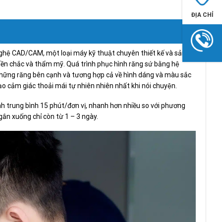
ĐỊA CHỈ
hệ CAD/CAM, một loại máy kỹ thuật chuyên thiết kế và sản
chắc và thẩm mỹ. Quá trình phục hình răng sứ bằng hệ
 những răng bên cạnh và tương hợp cả về hình dáng và màu sắc
ảm giác thoải mái tự nhiên nhiên nhất khi nói chuyện.
nh trung bình 15 phút/đơn vị, nhanh hơn nhiều so với phương
gắn xuống chỉ còn từ 1 – 3 ngày.