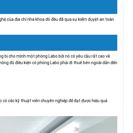
ghệ của địa chỉ nha khoa đó đều đã qua sự kiểm duyệt an toàn
ng bị cho mình một phòng Labo bởi nó có yêu cầu rất cao về
hông đủ điều kiện có phòng Labo phải đi thuê bên ngoài dẫn đến
bo có các kỹ thuật viên chuyên nghiệp để đạt được hiệu quả