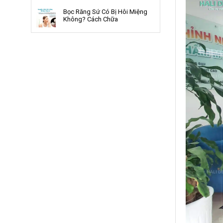
Bọc Răng Sứ Có Bị Hôi Miệng
Không? Cách Chữa