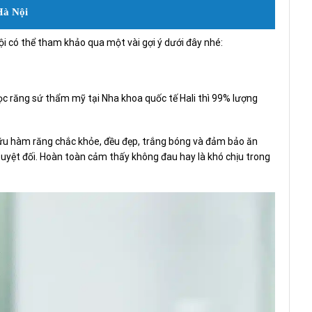
Hà Nội
ội có thể tham khảo qua một vài gợi ý dưới đây nhé:
ọc răng sứ thẩm mỹ tại Nha khoa quốc tế Hali thì 99% lượng
 hữu hàm răng chắc khỏe, đều đẹp, trắng bóng và đảm bảo ăn
 tuyệt đối. Hoàn toàn cảm thấy không đau hay là khó chịu trong