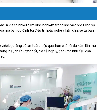
c sĩ, đã có nhiều năm kinh nghiệm trong lĩnh vực bọc răng sứ
a mà bạn dự định tới điều trị hoặc nghe ý kiến chia sẻ từ bạn
 việc bọc răng sứ an toàn, hiệu quả, hạn chế tối đa xâm lấn mà
ủng loại, chất lượng tốt, giá cả hợp lý, đáp ứng nhu cầu của
cao.