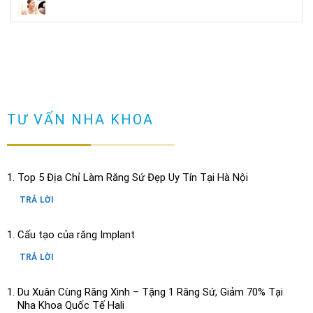
TƯ VẤN NHA KHOA
Top 5 Địa Chỉ Làm Răng Sứ Đẹp Uy Tín Tại Hà Nội
TRẢ LỜI
Cấu tạo của răng Implant
TRẢ LỜI
Du Xuân Cùng Răng Xinh – Tặng 1 Răng Sứ, Giảm 70% Tại
Nha Khoa Quốc Tế Hali