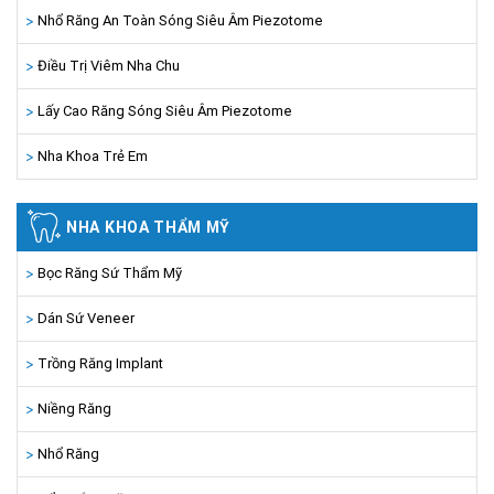
Nhổ Răng An Toàn Sóng Siêu Âm Piezotome
Điều Trị Viêm Nha Chu
Lấy Cao Răng Sóng Siêu Âm Piezotome
Nha Khoa Trẻ Em
NHA KHOA THẨM MỸ
Bọc Răng Sứ Thẩm Mỹ
Dán Sứ Veneer
Trồng Răng Implant
Niềng Răng
Nhổ Răng