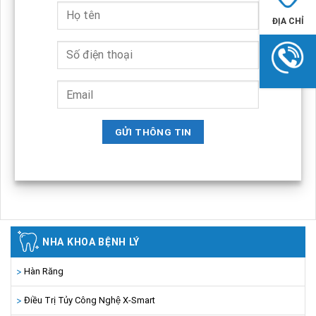
ĐỊA CHỈ
NHA KHOA BỆNH LÝ
Hàn Răng
Điều Trị Tủy Công Nghệ X-Smart