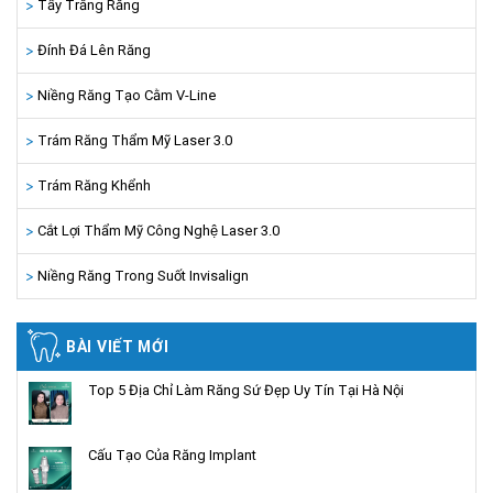
Tẩy Trắng Răng
Đính Đá Lên Răng
Niềng Răng Tạo Cằm V-Line
Trám Răng Thẩm Mỹ Laser 3.0
Trám Răng Khểnh
Cắt Lợi Thẩm Mỹ Công Nghệ Laser 3.0
Niềng Răng Trong Suốt Invisalign
BÀI VIẾT MỚI
Top 5 Địa Chỉ Làm Răng Sứ Đẹp Uy Tín Tại Hà Nội
Cấu Tạo Của Răng Implant