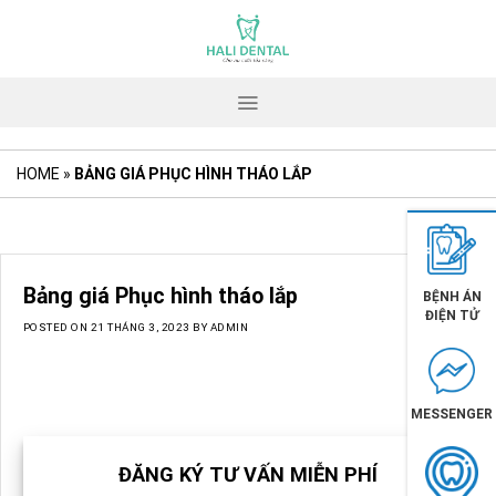
Skip
to
content
HOME
»
BẢNG GIÁ PHỤC HÌNH THÁO LẮP
Bảng giá Phục hình tháo lắp
BỆNH ÁN
ĐIỆN TỬ
POSTED ON
21 THÁNG 3, 2023
BY
ADMIN
MESSENGER
ĐĂNG KÝ TƯ VẤN MIỄN PHÍ