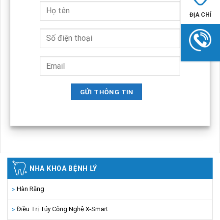
ĐỊA CHỈ
NHA KHOA BỆNH LÝ
Hàn Răng
Điều Trị Tủy Công Nghệ X-Smart