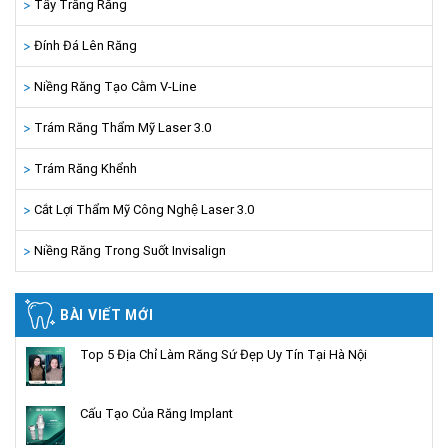
Tẩy Trắng Răng
Đính Đá Lên Răng
Niềng Răng Tạo Cằm V-Line
Trám Răng Thẩm Mỹ Laser 3.0
Trám Răng Khểnh
Cắt Lợi Thẩm Mỹ Công Nghệ Laser 3.0
Niềng Răng Trong Suốt Invisalign
BÀI VIẾT MỚI
Top 5 Địa Chỉ Làm Răng Sứ Đẹp Uy Tín Tại Hà Nội
Cấu Tạo Của Răng Implant