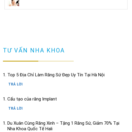
TƯ VẤN NHA KHOA
Top 5 Địa Chỉ Làm Răng Sứ Đẹp Uy Tín Tại Hà Nội
TRẢ LỜI
Cấu tạo của răng Implant
TRẢ LỜI
Du Xuân Cùng Răng Xinh – Tặng 1 Răng Sứ, Giảm 70% Tại
Nha Khoa Quốc Tế Hali