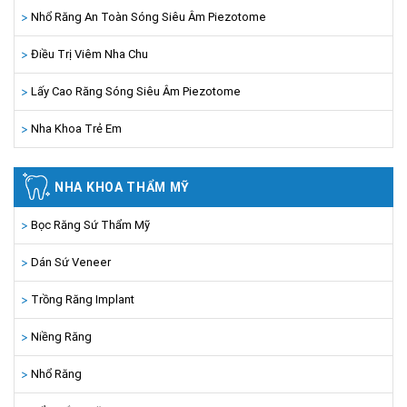
Nhổ Răng An Toàn Sóng Siêu Âm Piezotome
Điều Trị Viêm Nha Chu
Lấy Cao Răng Sóng Siêu Âm Piezotome
Nha Khoa Trẻ Em
NHA KHOA THẨM MỸ
Bọc Răng Sứ Thẩm Mỹ
Dán Sứ Veneer
Trồng Răng Implant
Niềng Răng
Nhổ Răng