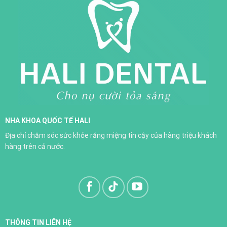
NHA KHOA QUỐC TẾ HALI
Trồng răng implant
Địa chỉ chăm sóc sức khỏe răng miệng tin cậy của hàng triệu khách
XEM THÊM
hàng trên cả nước.
THÔNG TIN LIÊN HỆ