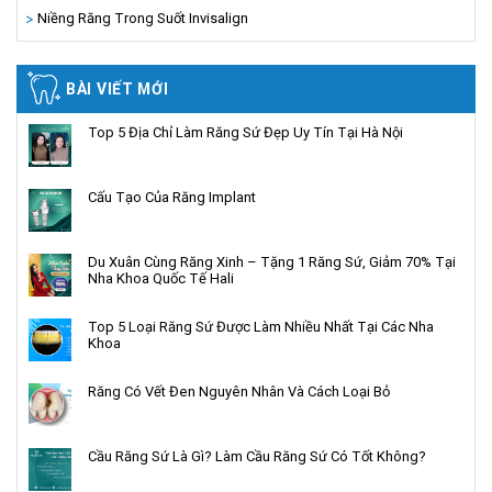
Niềng Răng Trong Suốt Invisalign
BÀI VIẾT MỚI
Top 5 Địa Chỉ Làm Răng Sứ Đẹp Uy Tín Tại Hà Nội
Cấu Tạo Của Răng Implant
Du Xuân Cùng Răng Xinh – Tặng 1 Răng Sứ, Giảm 70% Tại
Nha Khoa Quốc Tế Hali
Top 5 Loại Răng Sứ Được Làm Nhiều Nhất Tại Các Nha
Khoa
Răng Có Vết Đen Nguyên Nhân Và Cách Loại Bỏ
Cầu Răng Sứ Là Gì? Làm Cầu Răng Sứ Có Tốt Không?