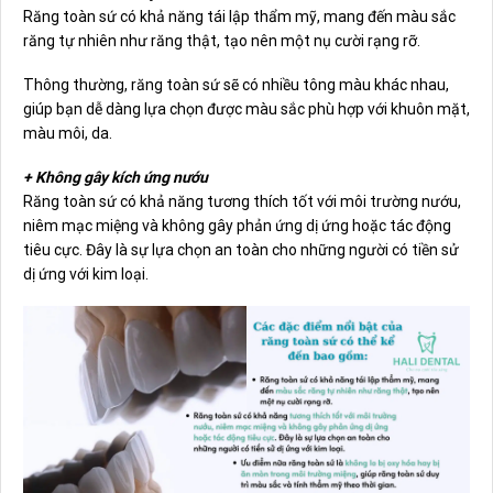
Răng toàn sứ
có khả năng tái lập thẩm mỹ, mang đến màu sắc
răng tự nhiên như răng thật, tạo nên một nụ cười rạng rỡ.
Thông thường, răng toàn sứ sẽ có nhiều tông màu khác nhau,
giúp bạn dễ dàng lựa chọn được màu sắc phù hợp với khuôn mặt,
màu môi, da.
+ Không gây kích ứng nướu
Răng toàn sứ có khả năng tương thích tốt với môi trường nướu,
niêm mạc miệng và không gây phản ứng dị ứng hoặc tác động
tiêu cực. Đây là sự lựa chọn an toàn cho những người có tiền sử
dị ứng với kim loại.