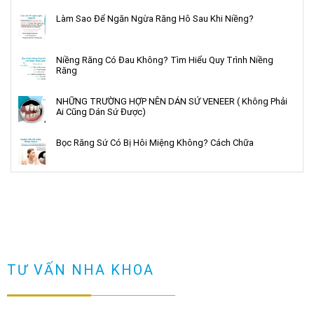
Làm Sao Để Ngăn Ngừa Răng Hô Sau Khi Niềng?
Niềng Răng Có Đau Không? Tìm Hiểu Quy Trình Niềng
Răng
NHỮNG TRƯỜNG HỢP NÊN DÁN SỨ VENEER ( Không Phải
Ai Cũng Dán Sứ Được)
Bọc Răng Sứ Có Bị Hôi Miệng Không? Cách Chữa
TƯ VẤN NHA KHOA