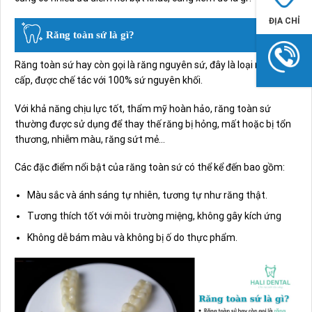
ĐỊA CHỈ
Răng toàn sứ là gì?
Răng toàn sứ hay còn gọi là răng nguyên sứ, đây là loại răng cao
cấp, được chế tác với 100% sứ nguyên khối.
Với khả năng chịu lực tốt, thẩm mỹ hoàn hảo, răng toàn sứ
thường được sử dụng để thay thế răng bị hỏng, mất hoặc bị tổn
thương, nhiễm màu, răng sứt mẻ…
Các đặc điểm nổi bật của răng toàn sứ có thể kể đến bao gồm:
Màu sắc và ánh sáng tự nhiên, tương tự như răng thật.
Tương thích tốt với môi trường miệng, không gây kích ứng
Không dễ bám màu và không bị ố do thực phẩm.