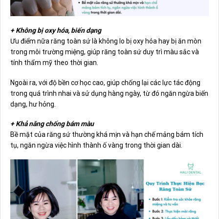
+ Không bị oxy hóa, biến dạng
Ưu điểm nữa răng toàn sứ là không lo bị oxy hóa hay bị ăn mòn
trong môi trường miệng, giúp
răng toàn sứ
duy trì màu sắc và
tính thẩm mỹ theo thời gian.
Ngoài ra, với độ bền cơ học cao, giúp chống lại các lực tác động
trong quá trình nhai và sử dụng hàng ngày, từ đó ngăn ngừa biến
dạng, hư hỏng.
+ Khả năng chống bám màu
Bề mặt của răng sứ thường khá mịn và hạn chế mảng bám tích
tụ, ngăn ngừa việc hình thành ố vàng trong thời gian dài.