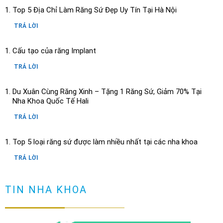
Top 5 Địa Chỉ Làm Răng Sứ Đẹp Uy Tín Tại Hà Nội
TRẢ LỜI
Cấu tạo của răng Implant
TRẢ LỜI
Du Xuân Cùng Răng Xinh – Tặng 1 Răng Sứ, Giảm 70% Tại
Nha Khoa Quốc Tế Hali
TRẢ LỜI
Top 5 loại răng sứ được làm nhiều nhất tại các nha khoa
TRẢ LỜI
Răng có vết đen nguyên nhân và cách loại bỏ
TIN NHA KHOA
TRẢ LỜI