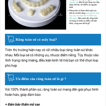
Răng toàn sứ có mấy loại?
Trên thị trường hiện nay có rất nhiều loại răng toàn sứ khác
nhau. Mỗi loại sẽ có những ưu, nhược điểm riêng. Tùy thuộc vào
tình trạng răng miệng, điều kiện kinh tế mà bạn có thể chọn loại
phù hợp.
Ưu điểm của răng toàn sứ là gì ?
Với 100% thành phần sứ, răng toàn sứ mang đến giải phục hình
hoàn hảo, giúp đảm bảo:
+ Đảm bảo thẩm mỹ cao