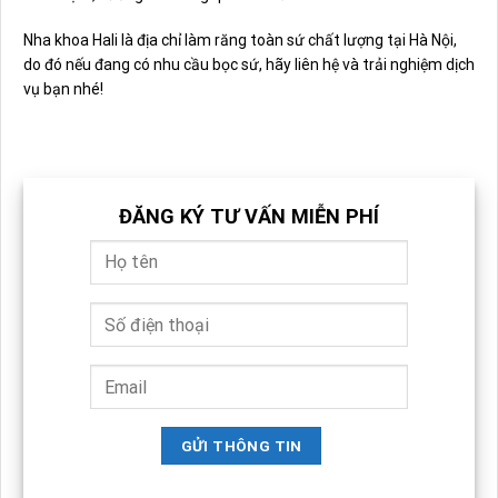
Nha khoa Hali là địa chỉ làm răng toàn sứ chất lượng tại Hà Nội,
do đó nếu đang có nhu cầu bọc sứ, hãy liên hệ và trải nghiệm dịch
vụ bạn nhé!
ĐĂNG KÝ TƯ VẤN MIỄN PHÍ