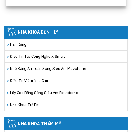
NHA KHOA BỆNH LÝ
Hàn Răng
Điều Trị Tủy Công Nghệ X-Smart
Nhổ Răng An Toàn Sóng Siêu Âm Piezotome
Điều Trị Viêm Nha Chu
Lấy Cao Răng Sóng Siêu Âm Piezotome
Nha Khoa Trẻ Em
NHA KHOA THẨM MỸ