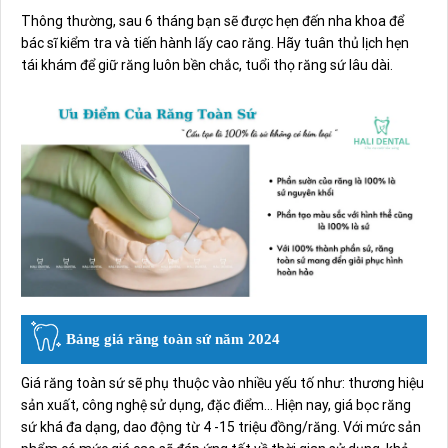
Thông thường, sau 6 tháng bạn sẽ được hẹn đến nha khoa để
bác sĩ kiểm tra và tiến hành lấy cao răng. Hãy tuân thủ lịch hẹn
tái khám để giữ răng luôn bền chắc, tuổi thọ răng sứ lâu dài.
Bảng giá răng toàn sứ năm 2024
Giá răng toàn sứ sẽ phụ thuộc vào nhiều yếu tố như: thương hiệu
sản xuất, công nghệ sử dụng, đặc điểm… Hiện nay, giá bọc răng
sứ khá đa dạng, dao động từ 4 -15 triệu đồng/răng. Với mức sản