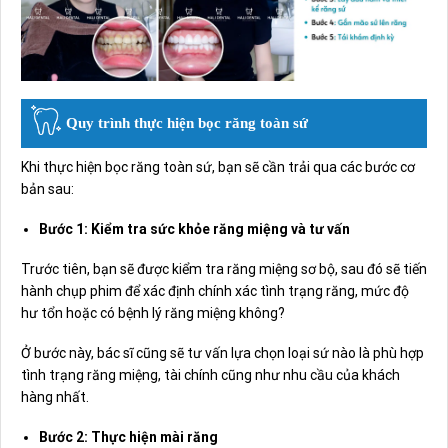
Quy trình thực hiện bọc răng toàn sứ
Khi thực hiện bọc răng toàn sứ, bạn sẽ cần trải qua các bước cơ
bản sau:
Bước 1: Kiểm tra sức khỏe răng miệng và tư vấn
Trước tiên, bạn sẽ được kiểm tra răng miệng sơ bộ, sau đó sẽ tiến
hành chụp phim để xác định chính xác tình trạng răng, mức độ
hư tổn hoặc có bệnh lý răng miệng không?
Ở bước này, bác sĩ cũng sẽ tư vấn lựa chọn loại sứ nào là phù hợp
tình trạng răng miệng, tài chính cũng như nhu cầu của khách
hàng nhất.
Bước 2: Thực hiện mài răng