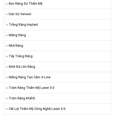
Bọc Răng Sứ Thẩm Mỹ
Dán Sứ Veneer
Trồng Răng Implant
Niềng Răng
Nhổ Răng
Tẩy Trắng Răng
Đính Đá Lên Răng
Niềng Răng Tạo Cằm V-Line
Trám Răng Thẩm Mỹ Laser 3.0
Trám Răng Khểnh
Cắt Lợi Thẩm Mỹ Công Nghệ Laser 3.0