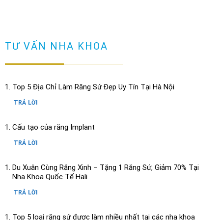
TƯ VẤN NHA KHOA
Top 5 Địa Chỉ Làm Răng Sứ Đẹp Uy Tín Tại Hà Nội
TRẢ LỜI
Cấu tạo của răng Implant
TRẢ LỜI
Du Xuân Cùng Răng Xinh – Tặng 1 Răng Sứ, Giảm 70% Tại
Nha Khoa Quốc Tế Hali
TRẢ LỜI
Top 5 loại răng sứ được làm nhiều nhất tại các nha khoa