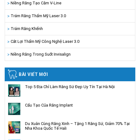
Niềng Răng Tạo Cằm V-Line
Trám Răng Thẩm Mỹ Laser 3.0
Trám Răng Khểnh
Cắt Lợi Thẩm Mỹ Công Nghệ Laser 3.0
Niềng Răng Trong Suốt Invisalign
BÀI VIẾT MỚI
Top 5 Địa Chỉ Làm Răng Sứ Đẹp Uy Tín Tại Hà Nội
Cấu Tạo Của Răng Implant
Du Xuân Cùng Răng Xinh – Tặng 1 Răng Sứ, Giảm 70% Tại
Nha Khoa Quốc Tế Hali