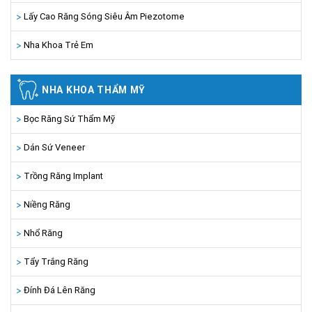
Lấy Cao Răng Sóng Siêu Âm Piezotome
Nha Khoa Trẻ Em
NHA KHOA THẨM MỸ
Bọc Răng Sứ Thẩm Mỹ
Dán Sứ Veneer
Trồng Răng Implant
Niềng Răng
Nhổ Răng
Tẩy Trắng Răng
Đính Đá Lên Răng