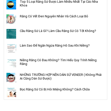
Top 5 Loại Răng Sứ Được Làm Nhiều Nhất Tại Các Nha
Khoa
Răng Có Vết Đen Nguyên Nhân Và Cách Loại Bỏ
Cầu Răng Sứ Là Gì? Làm Cầu Răng Sứ Có Tốt Không?
Làm Sao Để Ngăn Ngừa Răng Hô Sau Khi Niềng?
Niềng Răng Có Đau Không? Tìm Hiểu Quy Trình Niềng
Răng
NHỮNG TRƯỜNG HỢP NÊN DÁN SỨ VENEER ( Không Phải
Ai Cũng Dán Sứ Được)
Bọc Răng Sứ Có Bị Hôi Miệng Không? Cách Chữa