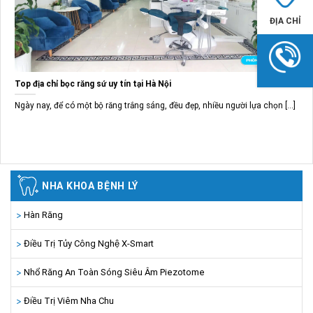
ĐỊA CHỈ
Top địa chỉ bọc răng sứ uy tín tại Hà Nội
Ngày nay, để có một bộ răng trắng sáng, đều đẹp, nhiều người lựa chọn [...]
NHA KHOA BỆNH LÝ
Hàn Răng
Điều Trị Tủy Công Nghệ X-Smart
Nhổ Răng An Toàn Sóng Siêu Âm Piezotome
Điều Trị Viêm Nha Chu