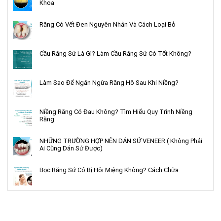
Khoa
Răng Có Vết Đen Nguyên Nhân Và Cách Loại Bỏ
Cầu Răng Sứ Là Gì? Làm Cầu Răng Sứ Có Tốt Không?
Làm Sao Để Ngăn Ngừa Răng Hô Sau Khi Niềng?
Niềng Răng Có Đau Không? Tìm Hiểu Quy Trình Niềng
Răng
NHỮNG TRƯỜNG HỢP NÊN DÁN SỨ VENEER ( Không Phải
Ai Cũng Dán Sứ Được)
Bọc Răng Sứ Có Bị Hôi Miệng Không? Cách Chữa