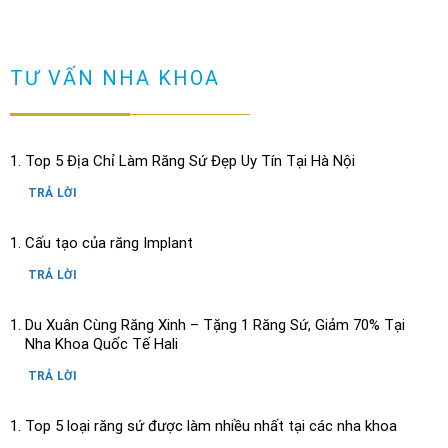
TƯ VẤN NHA KHOA
Top 5 Địa Chỉ Làm Răng Sứ Đẹp Uy Tín Tại Hà Nội
TRẢ LỜI
Cấu tạo của răng Implant
TRẢ LỜI
Du Xuân Cùng Răng Xinh – Tặng 1 Răng Sứ, Giảm 70% Tại
Nha Khoa Quốc Tế Hali
TRẢ LỜI
Top 5 loại răng sứ được làm nhiều nhất tại các nha khoa