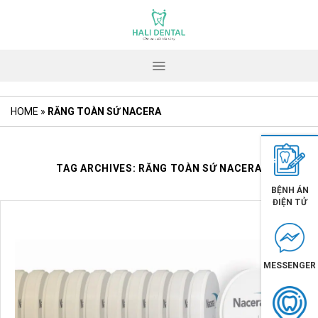
Skip
to
content
HOME
»
RĂNG TOÀN SỨ NACERA
TAG ARCHIVES:
RĂNG TOÀN SỨ NACERA
BỆNH ÁN
ĐIỆN TỬ
MESSENGER