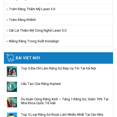
Trám Răng Thẩm Mỹ Laser 3.0
Trám Răng Khểnh
Cắt Lợi Thẩm Mỹ Công Nghệ Laser 3.0
Niềng Răng Trong Suốt Invisalign
BÀI VIẾT MỚI
Top 5 Địa Chỉ Làm Răng Sứ Đẹp Uy Tín Tại Hà Nội
Cấu Tạo Của Răng Implant
Du Xuân Cùng Răng Xinh – Tặng 1 Răng Sứ, Giảm 70% Tại
Nha Khoa Quốc Tế Hali
Top 5 Loại Răng Sứ Được Làm Nhiều Nhất Tại Các Nha