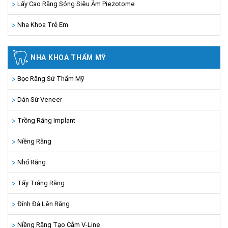
Lấy Cao Răng Sóng Siêu Âm Piezotome
Nha Khoa Trẻ Em
NHA KHOA THẨM MỸ
Bọc Răng Sứ Thẩm Mỹ
Dán Sứ Veneer
Trồng Răng Implant
Niềng Răng
Nhổ Răng
Tẩy Trắng Răng
Đính Đá Lên Răng
Niềng Răng Tạo Cằm V-Line