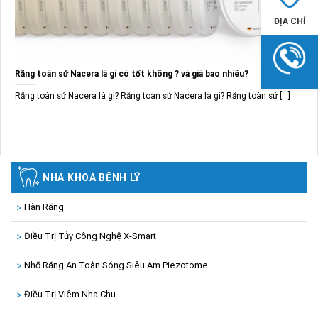
ĐỊA CHỈ
Răng toàn sứ Nacera là gì có tốt không ? và giá bao nhiêu?
Răng toàn sứ Nacera là gì? Răng toàn sứ Nacera là gì? Răng toàn sứ [...]
NHA KHOA BỆNH LÝ
Hàn Răng
Điều Trị Tủy Công Nghệ X-Smart
Nhổ Răng An Toàn Sóng Siêu Âm Piezotome
Điều Trị Viêm Nha Chu