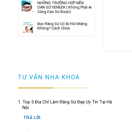
NHỮNG TRƯỜNG HỢP NÊN
DÁN SỨ VENEER ( Không Phải Ai
Cũng Dán Sứ Được)
Bọc Răng Sứ Có Bị Hôi Miệng
Không? Cách Chữa
TƯ VẤN NHA KHOA
Top 5 Địa Chỉ Làm Răng Sứ Đẹp Uy Tín Tại Hà
Nội
TRẢ LỜI