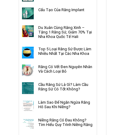
Cấu Tạo Của Răng Implant
Du Xuân Cùng Răng Xinh –
Tặng 1 Răng Sứ, Giảm 70% Tại
Nha Khoa Quốc Tế Hali
Top 5 Loại Răng Sứ Được Làm
Nhiều Nhất Tại Các Nha Khoa
Răng Có Vết Đen Nguyên Nhân
Và Cách Loại Bỏ
Cầu Răng Sứ Là Gì? Làm Cầu
Răng Sứ Có Tốt Không?
Làm Sao Để Ngăn Ngừa Răng
Hô Sau Khi Niềng?
Niềng Răng Có Đau Không?
Tìm Hiểu Quy Trình Niềng Răng