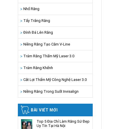
Nhổ Răng
Tẩy Trắng Răng
Đính Đá Lên Răng
Niềng Răng Tạo Cằm V-Line
Trám Răng Thẩm Mỹ Laser 3.0
Trám Răng Khểnh
Cắt Lợi Thẩm Mỹ Công Nghệ Laser 3.0
Niềng Răng Trong Suốt Invisalign
BÀI VIẾT MỚI
Top 5 Địa Chỉ Làm Răng Sứ Đẹp
Uy Tín Tại Hà Nội