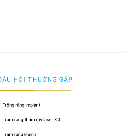
CÂU HỎI THƯỜNG GẶP
Trồng răng implant
Trám răng thẩm mỹ laser 3.0
Trám răng khểnh