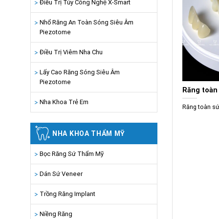
Điều Trị Tủy Công Nghệ X-Smart
Nhổ Răng An Toàn Sóng Siêu Âm
Piezotome
Điều Trị Viêm Nha Chu
Lấy Cao Răng Sóng Siêu Âm
Piezotome
Răng toàn 
Nha Khoa Trẻ Em
Răng toàn sứ 
NHA KHOA THẨM MỸ
Bọc Răng Sứ Thẩm Mỹ
Dán Sứ Veneer
Trồng Răng Implant
Niềng Răng