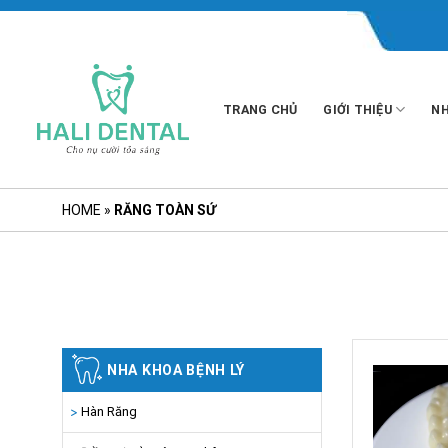
Skip
to
content
TRANG CHỦ
GIỚI THIỆU
NH
HOME
»
RĂNG TOÀN SỨ
NHA KHOA BỆNH LÝ
Hàn Răng