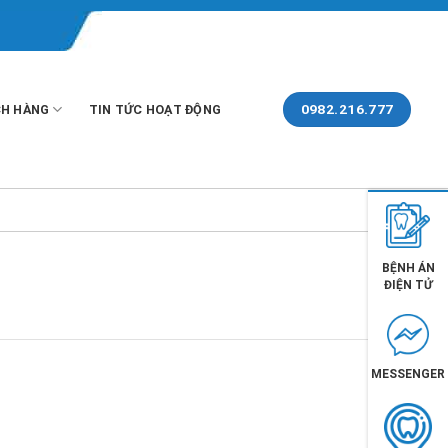
0982.216.777
H HÀNG
TIN TỨC HOẠT ĐỘNG
BỆNH ÁN
ĐIỆN TỬ
MESSENGER