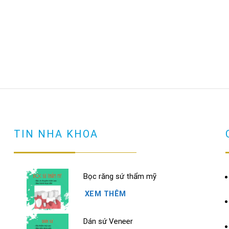
TIN NHA KHOA
Bọc răng sứ thẩm mỹ
XEM THÊM
Dán sứ Veneer