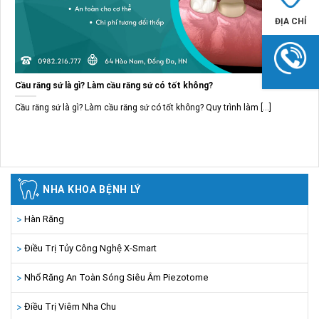
ĐỊA CHỈ
Cầu răng sứ là gì? Làm cầu răng sứ có tốt không?
Cầu răng sứ là gì? Làm cầu răng sứ có tốt không? Quy trình làm [...]
NHA KHOA BỆNH LÝ
Hàn Răng
Điều Trị Tủy Công Nghệ X-Smart
Nhổ Răng An Toàn Sóng Siêu Âm Piezotome
Điều Trị Viêm Nha Chu