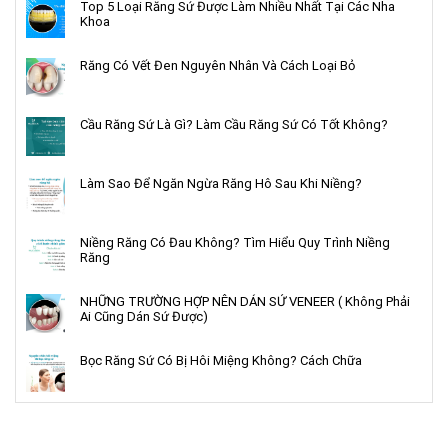
Top 5 Loại Răng Sứ Được Làm Nhiều Nhất Tại Các Nha
Khoa
Răng Có Vết Đen Nguyên Nhân Và Cách Loại Bỏ
Cầu Răng Sứ Là Gì? Làm Cầu Răng Sứ Có Tốt Không?
Làm Sao Để Ngăn Ngừa Răng Hô Sau Khi Niềng?
Niềng Răng Có Đau Không? Tìm Hiểu Quy Trình Niềng
Răng
NHỮNG TRƯỜNG HỢP NÊN DÁN SỨ VENEER ( Không Phải
Ai Cũng Dán Sứ Được)
Bọc Răng Sứ Có Bị Hôi Miệng Không? Cách Chữa