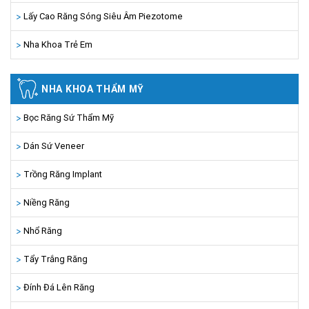
Lấy Cao Răng Sóng Siêu Âm Piezotome
Nha Khoa Trẻ Em
NHA KHOA THẨM MỸ
Bọc Răng Sứ Thẩm Mỹ
Dán Sứ Veneer
Trồng Răng Implant
Niềng Răng
Nhổ Răng
Tẩy Trắng Răng
Đính Đá Lên Răng