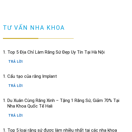
TƯ VẤN NHA KHOA
Top 5 Địa Chỉ Làm Răng Sứ Đẹp Uy Tín Tại Hà Nội
TRẢ LỜI
Cấu tạo của răng Implant
TRẢ LỜI
Du Xuân Cùng Răng Xinh – Tặng 1 Răng Sứ, Giảm 70% Tại
Nha Khoa Quốc Tế Hali
TRẢ LỜI
Top 5 loại răng sứ được làm nhiều nhất tại các nha khoa