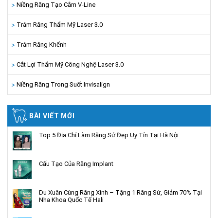
Niềng Răng Tạo Cằm V-Line
Trám Răng Thẩm Mỹ Laser 3.0
Trám Răng Khểnh
Cắt Lợi Thẩm Mỹ Công Nghệ Laser 3.0
Niềng Răng Trong Suốt Invisalign
BÀI VIẾT MỚI
Top 5 Địa Chỉ Làm Răng Sứ Đẹp Uy Tín Tại Hà Nội
Cấu Tạo Của Răng Implant
Du Xuân Cùng Răng Xinh – Tặng 1 Răng Sứ, Giảm 70% Tại
Nha Khoa Quốc Tế Hali