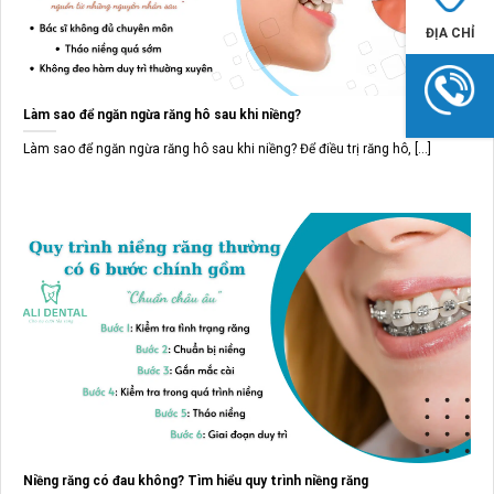
ĐỊA CHỈ
Làm sao để ngăn ngừa răng hô sau khi niềng?
Làm sao để ngăn ngừa răng hô sau khi niềng? Để điều trị răng hô, [...]
Niềng răng có đau không? Tìm hiểu quy trình niềng răng