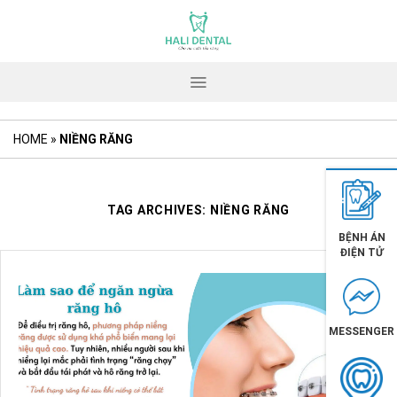
Skip
to
content
HOME
»
NIỀNG RĂNG
TAG ARCHIVES:
NIỀNG RĂNG
BỆNH ÁN
ĐIỆN TỬ
MESSENGER