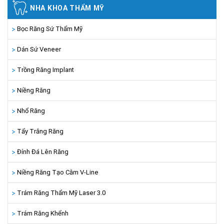
NHA KHOA THẨM MỸ
Bọc Răng Sứ Thẩm Mỹ
Dán Sứ Veneer
Trồng Răng Implant
Niềng Răng
Nhổ Răng
Tẩy Trắng Răng
Đính Đá Lên Răng
Niềng Răng Tạo Cằm V-Line
Trám Răng Thẩm Mỹ Laser 3.0
Trám Răng Khểnh