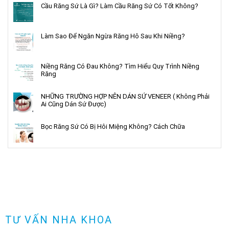
Cầu Răng Sứ Là Gì? Làm Cầu Răng Sứ Có Tốt Không?
Làm Sao Để Ngăn Ngừa Răng Hô Sau Khi Niềng?
Niềng Răng Có Đau Không? Tìm Hiểu Quy Trình Niềng
Răng
NHỮNG TRƯỜNG HỢP NÊN DÁN SỨ VENEER ( Không Phải
Ai Cũng Dán Sứ Được)
Bọc Răng Sứ Có Bị Hôi Miệng Không? Cách Chữa
TƯ VẤN NHA KHOA