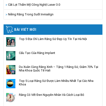
Cắt Lợi Thẩm Mỹ Công Nghệ Laser 3.0
Niềng Răng Trong Suốt Invisalign
BÀI VIẾT MỚI
Top 5 Địa Chỉ Làm Răng Sứ Đẹp Uy Tín Tại Hà Nội
Cấu Tạo Của Răng Implant
Du Xuân Cùng Răng Xinh – Tặng 1 Răng Sứ, Giảm 70% Tại
Nha Khoa Quốc Tế Hali
Top 5 Loại Răng Sứ Được Làm Nhiều Nhất Tại Các Nha
Khoa
Răng Có Vết Đen Nguyên Nhân Và Cách Loại Bỏ