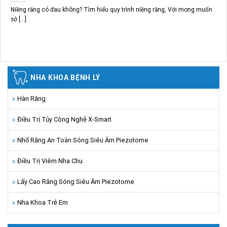
Niềng răng có đau không? Tìm hiểu quy trình niềng răng, Với mong muốn
sở [...]
NHA KHOA BỆNH LÝ
Hàn Răng
Điều Trị Tủy Công Nghệ X-Smart
Nhổ Răng An Toàn Sóng Siêu Âm Piezotome
Điều Trị Viêm Nha Chu
Lấy Cao Răng Sóng Siêu Âm Piezotome
Nha Khoa Trẻ Em