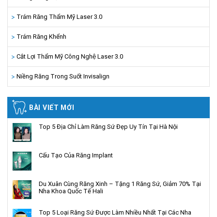
Trám Răng Thẩm Mỹ Laser 3.0
Trám Răng Khểnh
Cắt Lợi Thẩm Mỹ Công Nghệ Laser 3.0
Niềng Răng Trong Suốt Invisalign
BÀI VIẾT MỚI
Top 5 Địa Chỉ Làm Răng Sứ Đẹp Uy Tín Tại Hà Nội
Cấu Tạo Của Răng Implant
Du Xuân Cùng Răng Xinh – Tặng 1 Răng Sứ, Giảm 70% Tại
Nha Khoa Quốc Tế Hali
Top 5 Loại Răng Sứ Được Làm Nhiều Nhất Tại Các Nha