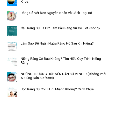
Khoa
Răng Có Vết Đen Nguyên Nhân Và Cách Loại Bỏ
Cầu Răng Sứ Là Gì? Làm Cầu Răng Sứ Có Tốt Không?
Làm Sao Để Ngăn Ngừa Răng Hô Sau Khi Niềng?
Niềng Răng Có Đau Không? Tìm Hiểu Quy Trình Niềng
Răng
NHỮNG TRƯỜNG HỢP NÊN DÁN SỨ VENEER ( Không Phải
Ai Cũng Dán Sứ Được)
Bọc Răng Sứ Có Bị Hôi Miệng Không? Cách Chữa