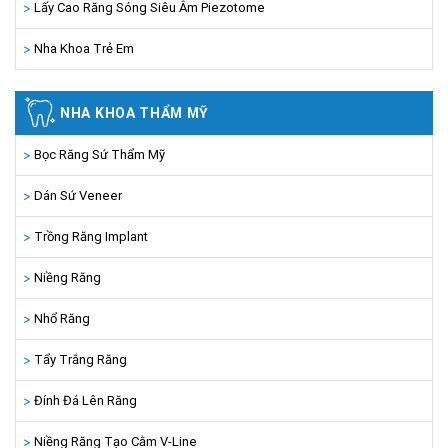
Lấy Cao Răng Sóng Siêu Âm Piezotome
Nha Khoa Trẻ Em
NHA KHOA THẨM MỸ
Bọc Răng Sứ Thẩm Mỹ
Dán Sứ Veneer
Trồng Răng Implant
Niềng Răng
Nhổ Răng
Tẩy Trắng Răng
Đính Đá Lên Răng
Niềng Răng Tạo Cằm V-Line