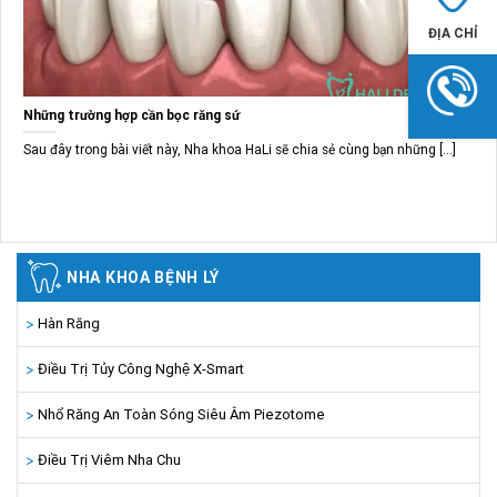
ĐỊA CHỈ
Những trường hợp cần bọc răng sứ
Sau đây trong bài viết này, Nha khoa HaLi sẽ chia sẻ cùng bạn những [...]
NHA KHOA BỆNH LÝ
Hàn Răng
Điều Trị Tủy Công Nghệ X-Smart
Nhổ Răng An Toàn Sóng Siêu Âm Piezotome
Điều Trị Viêm Nha Chu