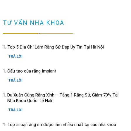
TƯ VẤN NHA KHOA
Top 5 Địa Chỉ Làm Răng Sứ Đẹp Uy Tín Tại Hà Nội
TRẢ LỜI
Cấu tạo của răng Implant
TRẢ LỜI
Du Xuân Cùng Răng Xinh – Tặng 1 Răng Sứ, Giảm 70% Tại
Nha Khoa Quốc Tế Hali
TRẢ LỜI
Top 5 loại răng sứ được làm nhiều nhất tại các nha khoa