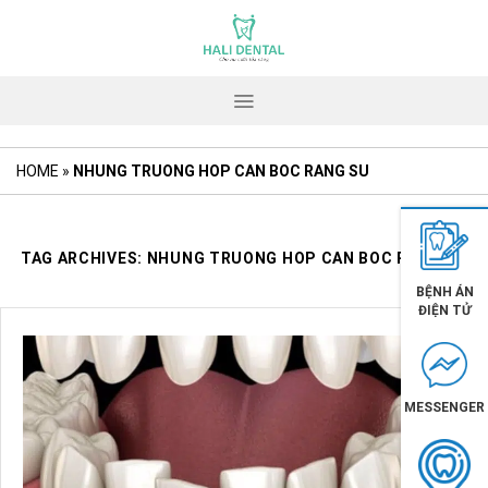
Skip
to
content
HOME
»
NHUNG TRUONG HOP CAN BOC RANG SU
TAG ARCHIVES:
NHUNG TRUONG HOP CAN BOC RANG SU
BỆNH ÁN
ĐIỆN TỬ
MESSENGER