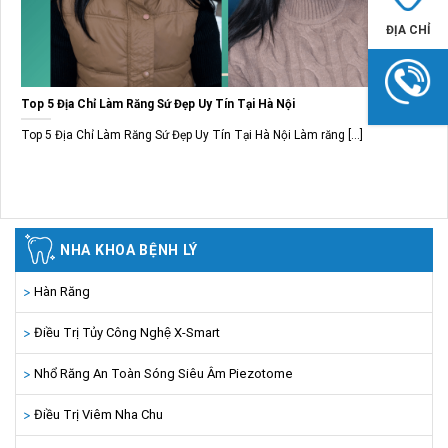
ĐỊA CHỈ
Top 5 Địa Chỉ Làm Răng Sứ Đẹp Uy Tín Tại Hà Nội
Top 5 Địa Chỉ Làm Răng Sứ Đẹp Uy Tín Tại Hà Nội Làm răng [...]
NHA KHOA BỆNH LÝ
Hàn Răng
Điều Trị Tủy Công Nghệ X-Smart
Nhổ Răng An Toàn Sóng Siêu Âm Piezotome
Điều Trị Viêm Nha Chu