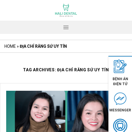
Skip
to
content
HOME
»
ĐỊA CHỈ RĂNG SỨ UY TÍN
TAG ARCHIVES:
ĐỊA CHỈ RĂNG SỨ UY TÍN
BỆNH ÁN
ĐIỆN TỬ
MESSENGER