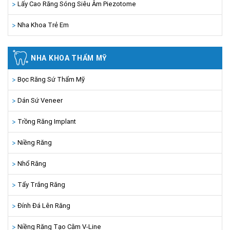
Lấy Cao Răng Sóng Siêu Âm Piezotome
Nha Khoa Trẻ Em
NHA KHOA THẨM MỸ
Bọc Răng Sứ Thẩm Mỹ
Dán Sứ Veneer
Trồng Răng Implant
Niềng Răng
Nhổ Răng
Tẩy Trắng Răng
Đính Đá Lên Răng
Niềng Răng Tạo Cằm V-Line