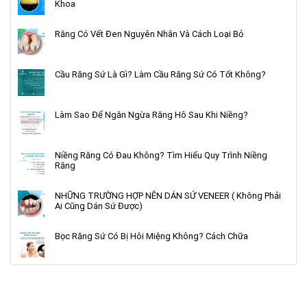
Khoa
Răng Có Vết Đen Nguyên Nhân Và Cách Loại Bỏ
Cầu Răng Sứ Là Gì? Làm Cầu Răng Sứ Có Tốt Không?
Làm Sao Để Ngăn Ngừa Răng Hô Sau Khi Niềng?
Niềng Răng Có Đau Không? Tìm Hiểu Quy Trình Niềng
Răng
NHỮNG TRƯỜNG HỢP NÊN DÁN SỨ VENEER ( Không Phải
Ai Cũng Dán Sứ Được)
Bọc Răng Sứ Có Bị Hôi Miệng Không? Cách Chữa