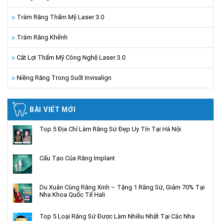
Trám Răng Thẩm Mỹ Laser 3.0
Trám Răng Khểnh
Cắt Lợi Thẩm Mỹ Công Nghệ Laser 3.0
Niềng Răng Trong Suốt Invisalign
BÀI VIẾT MỚI
Top 5 Địa Chỉ Làm Răng Sứ Đẹp Uy Tín Tại Hà Nội
Cấu Tạo Của Răng Implant
Du Xuân Cùng Răng Xinh – Tặng 1 Răng Sứ, Giảm 70% Tại
Nha Khoa Quốc Tế Hali
Top 5 Loại Răng Sứ Được Làm Nhiều Nhất Tại Các Nha