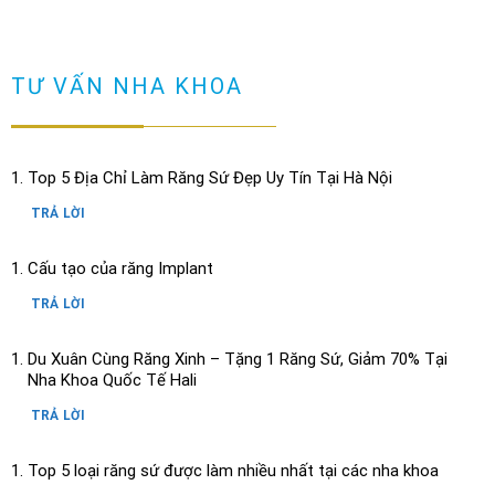
TƯ VẤN NHA KHOA
Top 5 Địa Chỉ Làm Răng Sứ Đẹp Uy Tín Tại Hà Nội
TRẢ LỜI
Cấu tạo của răng Implant
TRẢ LỜI
Du Xuân Cùng Răng Xinh – Tặng 1 Răng Sứ, Giảm 70% Tại
Nha Khoa Quốc Tế Hali
TRẢ LỜI
Top 5 loại răng sứ được làm nhiều nhất tại các nha khoa