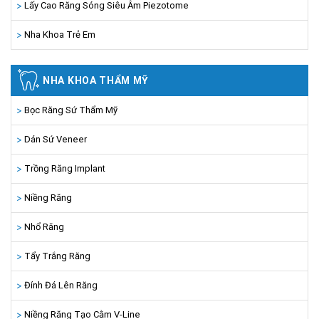
Lấy Cao Răng Sóng Siêu Âm Piezotome
Nha Khoa Trẻ Em
NHA KHOA THẨM MỸ
Bọc Răng Sứ Thẩm Mỹ
Dán Sứ Veneer
Trồng Răng Implant
Niềng Răng
Nhổ Răng
Tẩy Trắng Răng
Đính Đá Lên Răng
Niềng Răng Tạo Cằm V-Line