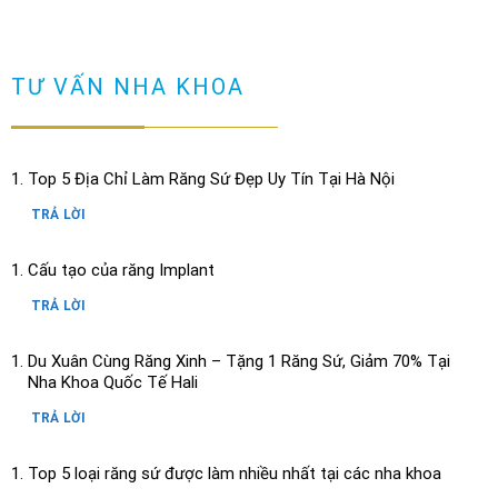
TƯ VẤN NHA KHOA
Top 5 Địa Chỉ Làm Răng Sứ Đẹp Uy Tín Tại Hà Nội
TRẢ LỜI
Cấu tạo của răng Implant
TRẢ LỜI
Du Xuân Cùng Răng Xinh – Tặng 1 Răng Sứ, Giảm 70% Tại
Nha Khoa Quốc Tế Hali
TRẢ LỜI
Top 5 loại răng sứ được làm nhiều nhất tại các nha khoa