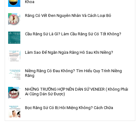
Khoa
Răng Có Vết Đen Nguyên Nhân Và Cách Loại Bỏ
Cầu Răng Sứ Là Gì? Làm Cầu Răng Sứ Có Tốt Không?
Làm Sao Để Ngăn Ngừa Răng Hô Sau Khi Niềng?
Niềng Răng Có Đau Không? Tìm Hiểu Quy Trình Niềng
Răng
NHỮNG TRƯỜNG HỢP NÊN DÁN SỨ VENEER ( Không Phải
Ai Cũng Dán Sứ Được)
Bọc Răng Sứ Có Bị Hôi Miệng Không? Cách Chữa