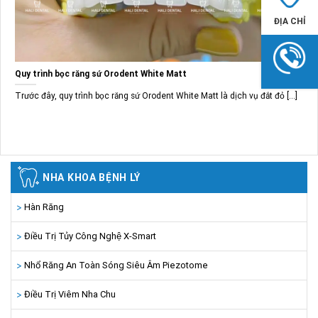
ĐỊA CHỈ
Quy trình bọc răng sứ Orodent White Matt
Trước đây, quy trình bọc răng sứ Orodent White Matt là dịch vụ đắt đỏ [...]
NHA KHOA BỆNH LÝ
Hàn Răng
Điều Trị Tủy Công Nghệ X-Smart
Nhổ Răng An Toàn Sóng Siêu Âm Piezotome
Điều Trị Viêm Nha Chu