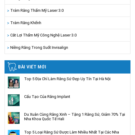
Trám Răng Thẩm Mỹ Laser 3.0
Trám Răng Khểnh
Cắt Lợi Thẩm Mỹ Công Nghệ Laser 3.0
Niềng Răng Trong Suốt Invisalign
BÀI VIẾT MỚI
Top 5 Địa Chỉ Làm Răng Sứ Đẹp Uy Tín Tại Hà Nội
Cấu Tạo Của Răng Implant
Du Xuân Cùng Răng Xinh – Tặng 1 Răng Sứ, Giảm 70% Tại
Nha Khoa Quốc Tế Hali
Top 5 Loại Răng Sứ Được Làm Nhiều Nhất Tại Các Nha