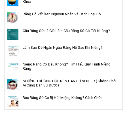
Khoa
Răng Có Vết Đen Nguyên Nhân Và Cách Loại Bỏ
Cầu Răng Sứ Là Gì? Làm Cầu Răng Sứ Có Tốt Không?
Làm Sao Để Ngăn Ngừa Răng Hô Sau Khi Niềng?
Niềng Răng Có Đau Không? Tìm Hiểu Quy Trình Niềng
Răng
NHỮNG TRƯỜNG HỢP NÊN DÁN SỨ VENEER ( Không Phải
Ai Cũng Dán Sứ Được)
Bọc Răng Sứ Có Bị Hôi Miệng Không? Cách Chữa