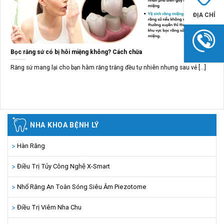
ĐỊA CHỈ
Bọc răng sứ có bị hôi miệng không? Cách chữa
Răng sứ mang lại cho bạn hàm răng trắng đều tự nhiên nhưng sau vẻ [...]
NHA KHOA BỆNH LÝ
Hàn Răng
Điều Trị Tủy Công Nghệ X-Smart
Nhổ Răng An Toàn Sóng Siêu Âm Piezotome
Điều Trị Viêm Nha Chu