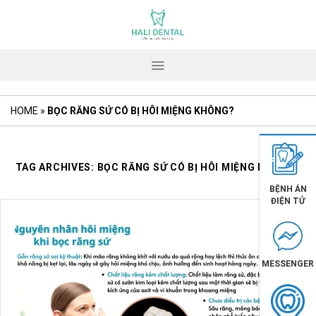
Skip
to
content
HOME
»
BỌC RĂNG SỨ CÓ BỊ HÔI MIỆNG KHÔNG?
TAG ARCHIVES:
BỌC RĂNG SỨ CÓ BỊ HÔI MIỆNG KHÔNG?
BỆNH ÁN
ĐIỆN TỬ
MESSENGER