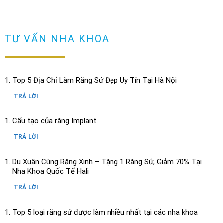
TƯ VẤN NHA KHOA
Top 5 Địa Chỉ Làm Răng Sứ Đẹp Uy Tín Tại Hà Nội
TRẢ LỜI
Cấu tạo của răng Implant
TRẢ LỜI
Du Xuân Cùng Răng Xinh – Tặng 1 Răng Sứ, Giảm 70% Tại
Nha Khoa Quốc Tế Hali
TRẢ LỜI
Top 5 loại răng sứ được làm nhiều nhất tại các nha khoa