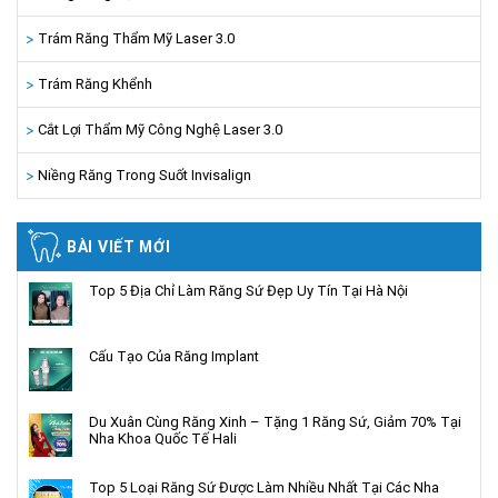
Trám Răng Thẩm Mỹ Laser 3.0
Trám Răng Khểnh
Cắt Lợi Thẩm Mỹ Công Nghệ Laser 3.0
Niềng Răng Trong Suốt Invisalign
BÀI VIẾT MỚI
Top 5 Địa Chỉ Làm Răng Sứ Đẹp Uy Tín Tại Hà Nội
Cấu Tạo Của Răng Implant
Du Xuân Cùng Răng Xinh – Tặng 1 Răng Sứ, Giảm 70% Tại
Nha Khoa Quốc Tế Hali
Top 5 Loại Răng Sứ Được Làm Nhiều Nhất Tại Các Nha