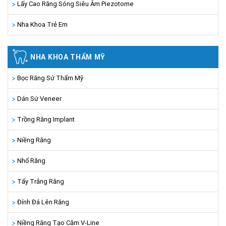
Lấy Cao Răng Sóng Siêu Âm Piezotome
Nha Khoa Trẻ Em
NHA KHOA THẨM MỸ
Bọc Răng Sứ Thẩm Mỹ
Dán Sứ Veneer
Trồng Răng Implant
Niềng Răng
Nhổ Răng
Tẩy Trắng Răng
Đính Đá Lên Răng
Niềng Răng Tạo Cằm V-Line