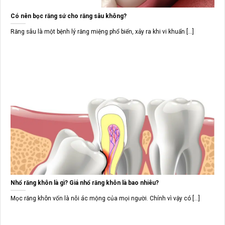
Có nên bọc răng sứ cho răng sâu không?
Răng sâu là một bệnh lý răng miệng phổ biến, xảy ra khi vi khuẩn [...]
Nhổ răng khôn là gì? Giá nhổ răng khôn là bao nhiêu?
Mọc răng khôn vốn là nỗi ác mộng của mọi người. Chính vì vậy có [...]