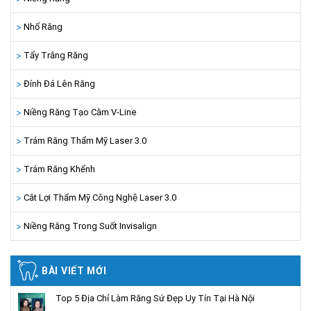
Nhổ Răng
Tẩy Trắng Răng
Đính Đá Lên Răng
Niềng Răng Tạo Cằm V-Line
Trám Răng Thẩm Mỹ Laser 3.0
Trám Răng Khểnh
Cắt Lợi Thẩm Mỹ Công Nghệ Laser 3.0
Niềng Răng Trong Suốt Invisalign
BÀI VIẾT MỚI
Top 5 Địa Chỉ Làm Răng Sứ Đẹp Uy Tín Tại Hà Nội