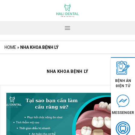
Skip
to
content
HOME
»
NHA KHOA BỆNH LÝ
NHA KHOA BỆNH LÝ
BỆNH ÁN
ĐIỆN TỬ
MESSENGER