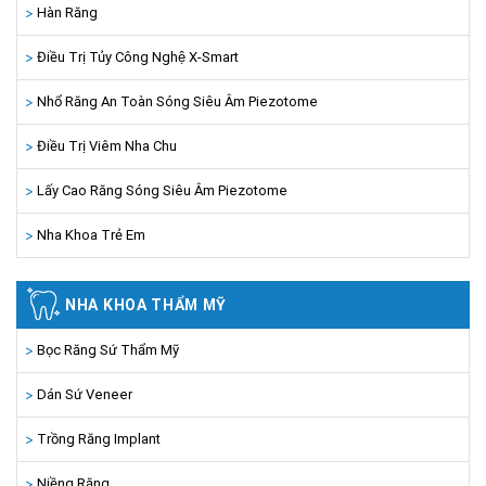
Hàn Răng
Điều Trị Tủy Công Nghệ X-Smart
Nhổ Răng An Toàn Sóng Siêu Âm Piezotome
Điều Trị Viêm Nha Chu
Lấy Cao Răng Sóng Siêu Âm Piezotome
Nha Khoa Trẻ Em
NHA KHOA THẨM MỸ
Bọc Răng Sứ Thẩm Mỹ
Dán Sứ Veneer
Trồng Răng Implant
Niềng Răng