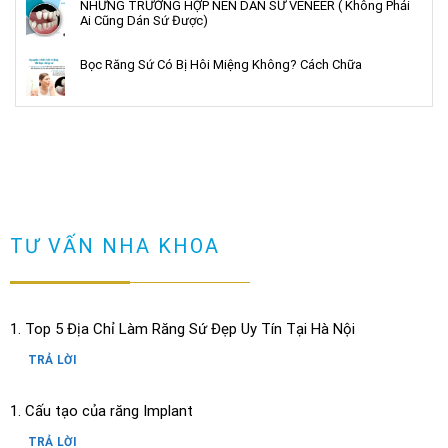
NHỮNG TRƯỜNG HỢP NÊN DÁN SỨ VENEER ( Không Phải
Ai Cũng Dán Sứ Được)
Bọc Răng Sứ Có Bị Hôi Miệng Không? Cách Chữa
TƯ VẤN NHA KHOA
Top 5 Địa Chỉ Làm Răng Sứ Đẹp Uy Tín Tại Hà Nội
TRẢ LỜI
Cấu tạo của răng Implant
TRẢ LỜI