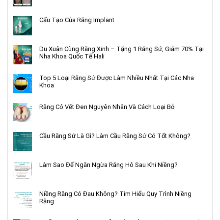
Cấu Tạo Của Răng Implant
Du Xuân Cùng Răng Xinh – Tặng 1 Răng Sứ, Giảm 70% Tại
Nha Khoa Quốc Tế Hali
Top 5 Loại Răng Sứ Được Làm Nhiều Nhất Tại Các Nha
Khoa
Răng Có Vết Đen Nguyên Nhân Và Cách Loại Bỏ
Cầu Răng Sứ Là Gì? Làm Cầu Răng Sứ Có Tốt Không?
Làm Sao Để Ngăn Ngừa Răng Hô Sau Khi Niềng?
Niềng Răng Có Đau Không? Tìm Hiểu Quy Trình Niềng
Răng