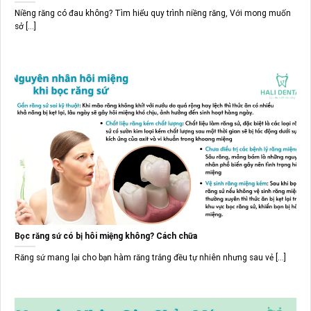
Niềng răng có đau không? Tìm hiểu quy trình niềng răng, Với mong muốn
sở [...]
Bọc răng sứ có bị hôi miệng không? Cách chữa
Răng sứ mang lại cho bạn hàm răng trắng đều tự nhiên nhưng sau vẻ [...]